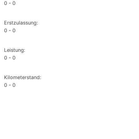
0
0
Erstzulassung:
0
0
Leistung:
0
0
Kilometerstand:
0
0