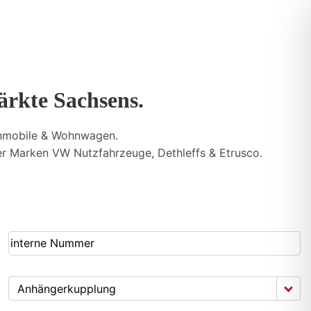
ärkte Sachsens.
nmobile & Wohnwagen.
 Marken VW Nutzfahrzeuge, Dethleffs & Etrusco.
Anhängerkupplung