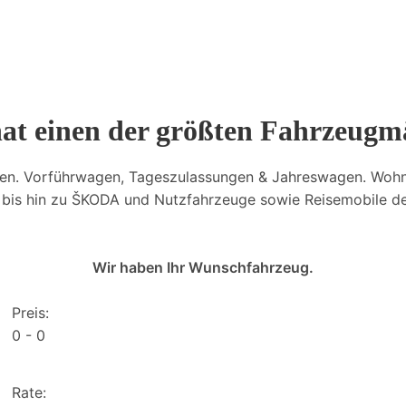
hat einen der größten Fahrzeugm
en. Vorführwagen, Tageszulassungen & Jahreswagen. Woh
is hin zu ŠKODA und Nutzfahrzeuge sowie Reisemobile der
Wir haben Ihr Wunschfahrzeug.
Preis:
0
0
Rate: