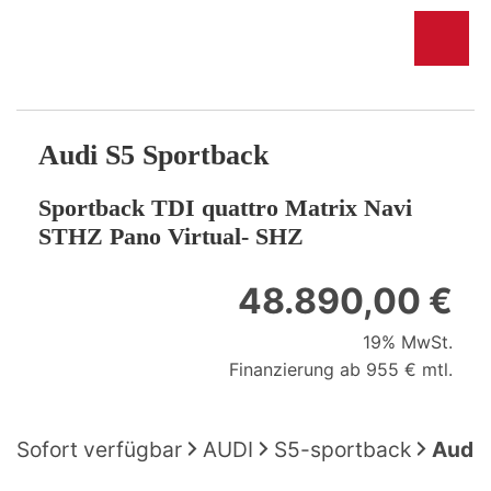
Audi
S5 Sportback
Sportback TDI quattro Matrix Navi
STHZ Pano Virtual- SHZ
48.890,00 €
19% MwSt.
Finanzierung ab 955 € mtl.
Sofort verfügbar
AUDI
S5-sportback
Audi 