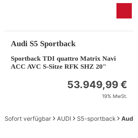
Audi
S5 Sportback
Sportback TDI quattro Matrix Navi
ACC AVC S-Sitze RFK SHZ 20"
53.949,99 €
19% MwSt.
Sofort verfügbar
AUDI
S5-sportback
Audi 