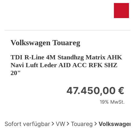
Volkswagen
Touareg
TDI R-Line 4M Standhzg Matrix AHK
Navi Luft Leder AID ACC RFK SHZ
20"
47.450,00 €
19% MwSt.
Sofort verfügbar
VW
Touareg
Volkswagen T