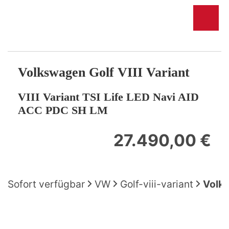
Volkswagen
Golf VIII Variant
VIII Variant TSI Life LED Navi AID
ACC PDC SH LM
27.490,00 €
Sofort verfügbar
VW
Golf-viii-variant
Volks