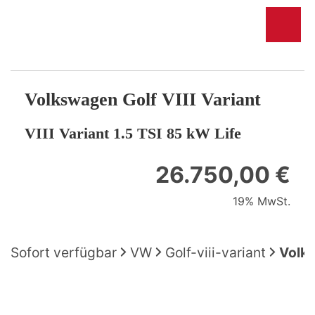
Volkswagen
Golf VIII Variant
VIII Variant 1.5 TSI 85 kW Life
26.750,00 €
19% MwSt.
Sofort verfügbar
VW
Golf-viii-variant
Volks