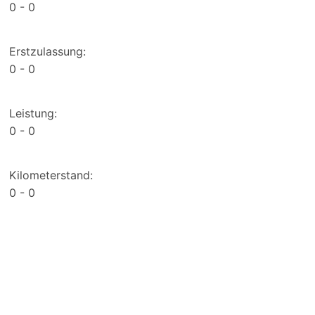
0
0
Erstzulassung:
0
0
Leistung:
0
0
Kilometerstand:
0
0