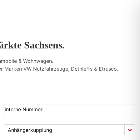
ärkte Sachsens.
nmobile & Wohnwagen.
 Marken VW Nutzfahrzeuge, Dethleffs & Etrusco.
Anhängerkupplung