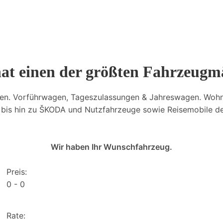
hat einen der größten Fahrzeugm
en. Vorführwagen, Tageszulassungen & Jahreswagen. Woh
is hin zu ŠKODA und Nutzfahrzeuge sowie Reisemobile der
Wir haben Ihr Wunschfahrzeug.
Preis:
0
0
Rate: