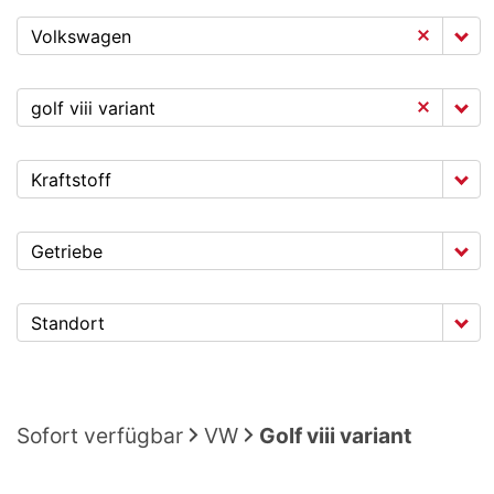
Volkswagen
golf viii variant
Kraftstoff
Getriebe
Standort
Sofort verfügbar
VW
Golf viii variant