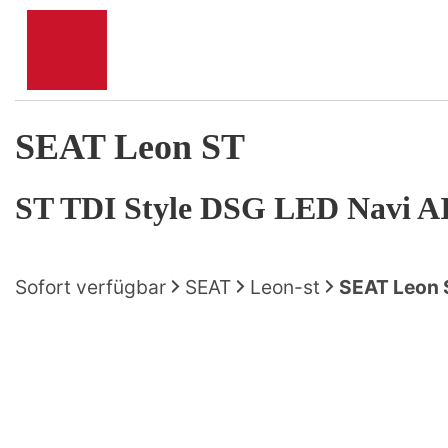
SEAT
Leon ST
ST TDI Style DSG LED Navi 
Sofort verfügbar
SEAT
Leon-st
SEAT Leon 