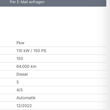
Per E-Mail anfragen
Pkw
110 kW / 150 PS
150
64.000 km
Diesel
5
4/5
Automatik
12/2022