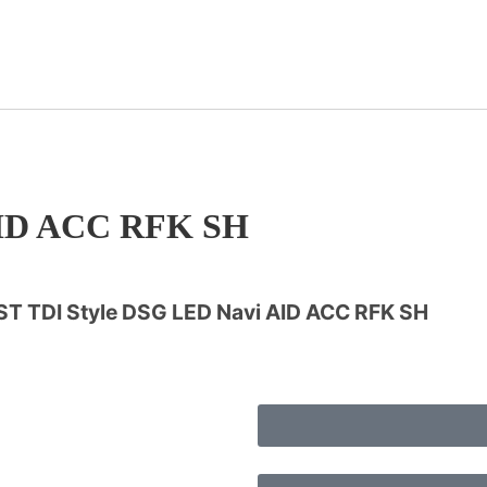
AID ACC RFK SH
ST TDI Style DSG LED Navi AID ACC RFK SH