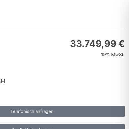
33.749,99 €
19% MwSt.
SH
Telefonisch anfragen