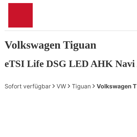
Volkswagen
Tiguan
eTSI Life DSG LED AHK Nav
Sofort verfügbar
VW
Tiguan
Volkswagen Ti