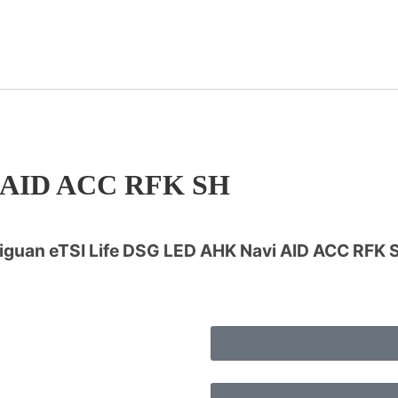
i AID ACC RFK SH
guan eTSI Life DSG LED AHK Navi AID ACC RFK 