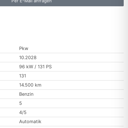
Per E-Mail anfragen
Pkw
10.2028
96 kW / 131 PS
131
14.500 km
Benzin
5
4/5
Automatik