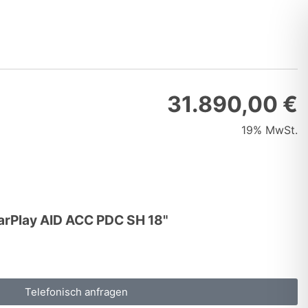
31.890,00 €
19% MwSt.
arPlay AID ACC PDC SH 18"
Telefonisch anfragen