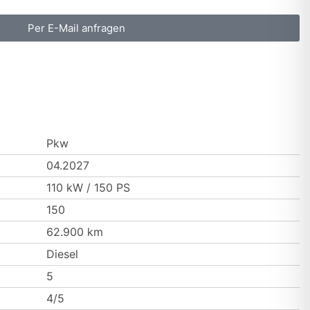
Per E-Mail anfragen
Pkw
04.2027
110 kW / 150 PS
150
62.900 km
Diesel
5
4/5