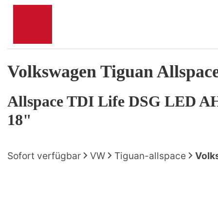
Volkswagen
Tiguan Allspac
Allspace TDI Life DSG LED 
18"
Sofort verfügbar
VW
Tiguan-allspace
Volk