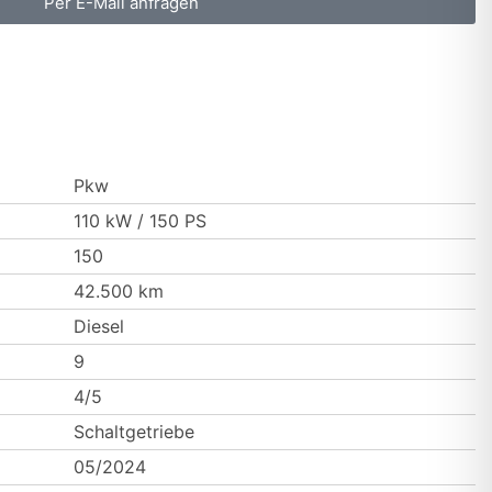
Per E-Mail anfragen
Pkw
110 kW / 150 PS
150
42.500 km
Diesel
9
4/5
Schaltgetriebe
05/2024