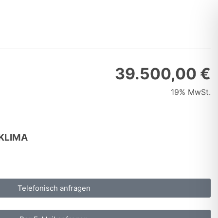
39.500,00 €
19% MwSt.
 KLIMA
Telefonisch anfragen