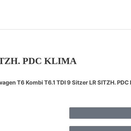
 SITZH. PDC KLIMA
agen T6 Kombi T6.1 TDI 9 Sitzer LR SITZH. PDC