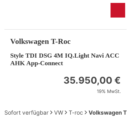
Volkswagen
T-Roc
Style TDI DSG 4M IQ.Light Navi ACC
AHK App-Connect
35.950,00 €
19% MwSt.
Sofort verfügbar
VW
T-roc
Volkswagen T-R