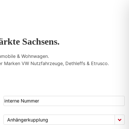
ärkte Sachsens.
nmobile & Wohnwagen.
 Marken VW Nutzfahrzeuge, Dethleffs & Etrusco.
Anhängerkupplung