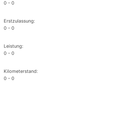
0
0
Erstzulassung:
0
0
Leistung:
0
0
Kilometerstand:
0
0