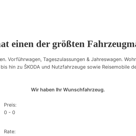
hat einen der größten Fahrzeugm
en. Vorführwagen, Tageszulassungen & Jahreswagen. Woh
is hin zu ŠKODA und Nutzfahrzeuge sowie Reisemobile der
Wir haben Ihr Wunschfahrzeug.
Preis:
0
0
Rate: