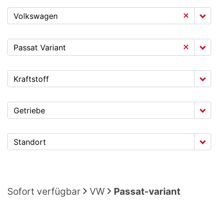
Volkswagen
Passat Variant
Kraftstoff
Getriebe
Standort
Sofort verfügbar
VW
Passat-variant