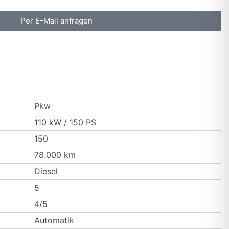
Per E-Mail anfragen
Pkw
110 kW / 150 PS
150
78.000 km
Diesel
5
4/5
Automatik