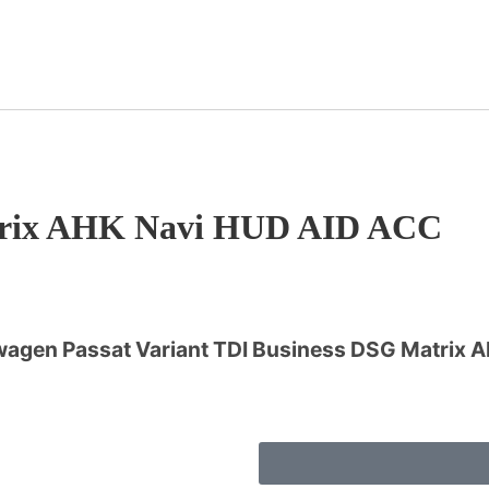
atrix AHK Navi HUD AID ACC
agen Passat Variant TDI Business DSG Matrix 