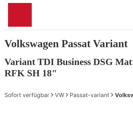
Volkswagen
Passat Variant
Variant TDI Business DSG M
RFK SH 18"
Sofort verfügbar
VW
Passat-variant
Volksw