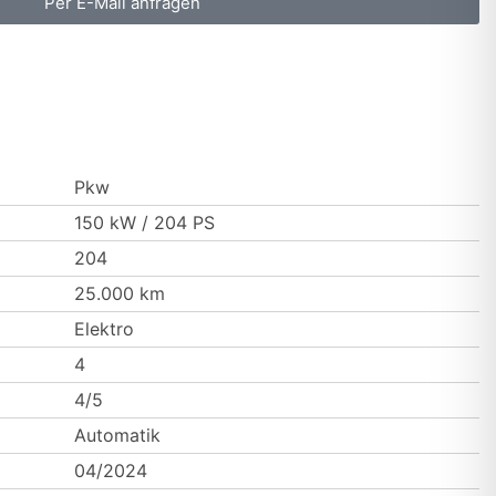
Per E-Mail anfragen
Pkw
150 kW / 204 PS
204
25.000 km
Elektro
4
4/5
Automatik
04/2024