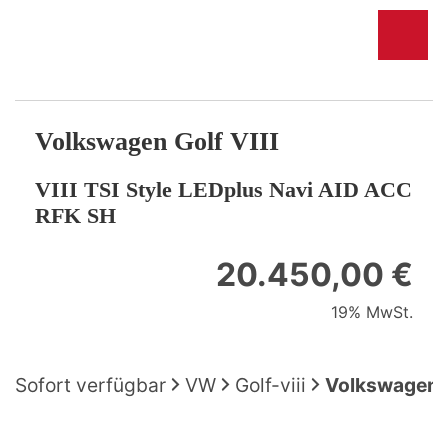
Volkswagen
Golf VIII
VIII TSI Style LEDplus Navi AID ACC
RFK SH
20.450,00 €
19% MwSt.
Sofort verfügbar
VW
Golf-viii
Volkswagen G