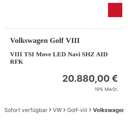
Volkswagen
Golf VIII
VIII TSI Move LED Navi SHZ AID
RFK
20.880,00 €
19% MwSt.
Sofort verfügbar
VW
Golf-viii
Volkswagen G