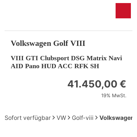
Volkswagen
Golf VIII
VIII GTI Clubsport DSG Matrix Navi
AID Pano HUD ACC RFK SH
41.450,00 €
19% MwSt.
Sofort verfügbar
VW
Golf-viii
Volkswagen G