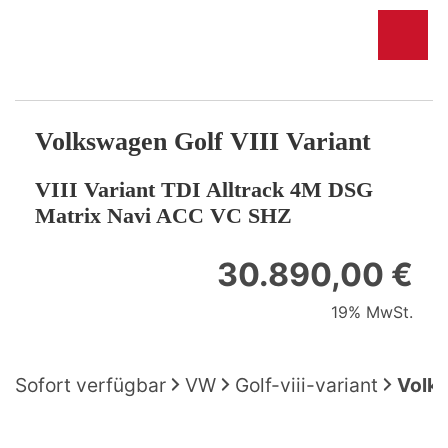
Volkswagen
Golf VIII Variant
VIII Variant TDI Alltrack 4M DSG
Matrix Navi ACC VC SHZ
30.890,00 €
19% MwSt.
Sofort verfügbar
VW
Golf-viii-variant
Volks