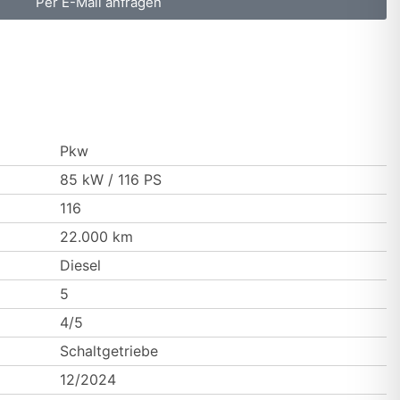
Per E-Mail anfragen
Pkw
85 kW / 116 PS
116
22.000 km
Diesel
5
4/5
Schaltgetriebe
12/2024