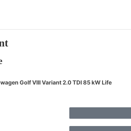
nt
e
wagen Golf VIII Variant 2.0 TDI 85 kW Life