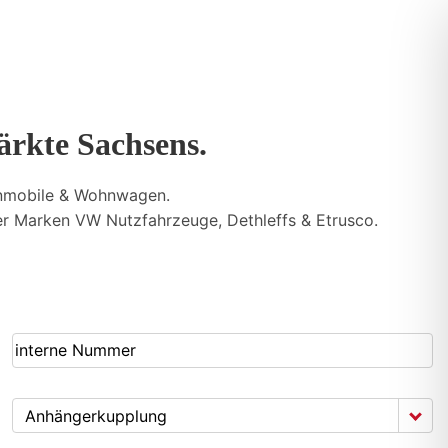
ärkte Sachsens.
nmobile & Wohnwagen.
 Marken VW Nutzfahrzeuge, Dethleffs & Etrusco.
Anhängerkupplung