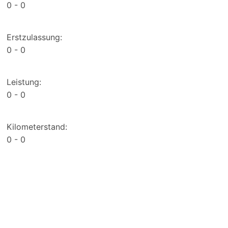
0
0
Erstzulassung:
0
0
Leistung:
0
0
Kilometerstand:
0
0