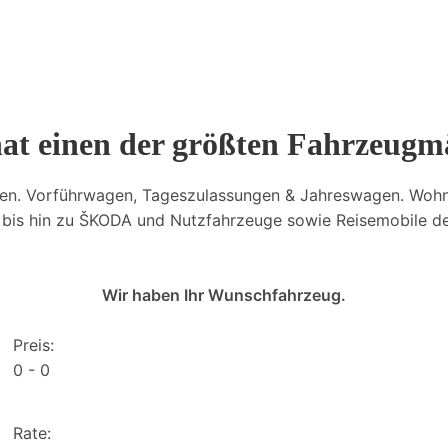
hat einen der größten Fahrzeugm
en. Vorführwagen, Tageszulassungen & Jahreswagen. Woh
is hin zu ŠKODA und Nutzfahrzeuge sowie Reisemobile der
Wir haben Ihr Wunschfahrzeug.
Preis:
0
0
Rate: