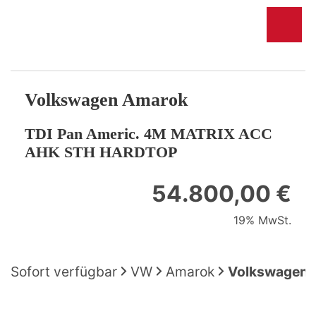
Volkswagen
Amarok
TDI Pan Americ. 4M MATRIX ACC
AHK STH HARDTOP
54.800,00 €
19% MwSt.
Sofort verfügbar
VW
Amarok
Volkswagen 