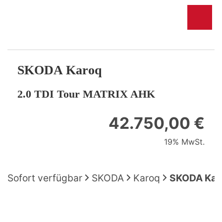
SKODA
Karoq
2.0 TDI Tour MATRIX AHK
42.750,00 €
19% MwSt.
Sofort verfügbar
SKODA
Karoq
SKODA Karo