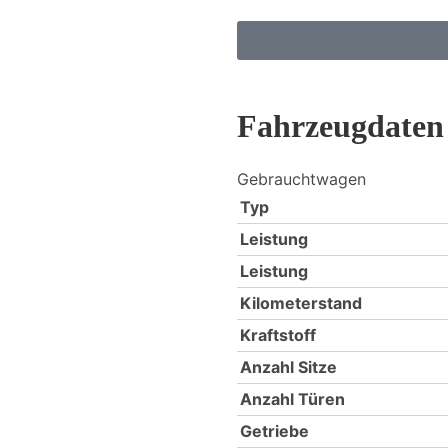
Fahrzeugdaten
Gebrauchtwagen
Typ
Leistung
Leistung
Kilometerstand
Kraftstoff
Anzahl Sitze
Anzahl Türen
Getriebe