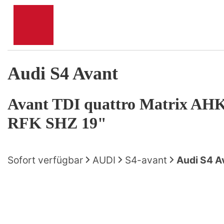
Audi
S4 Avant
Avant TDI quattro Matrix A
RFK SHZ 19"
Sofort verfügbar
AUDI
S4-avant
Audi S4 A