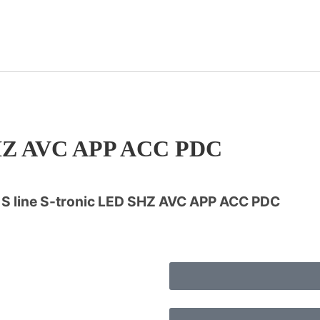
 SHZ AVC APP ACC PDC
 S line S-tronic LED SHZ AVC APP ACC PDC