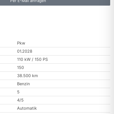
Per E-Mail anfragen
Pkw
01.2028
110 kW / 150 PS
150
38.500 km
Benzin
5
4/5
Automatik