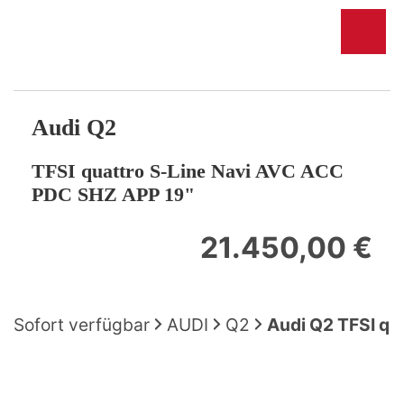
Audi
Q2
TFSI quattro S-Line Navi AVC ACC
PDC SHZ APP 19"
21.450,00 €
Sofort verfügbar
AUDI
Q2
Audi Q2 TFSI qu